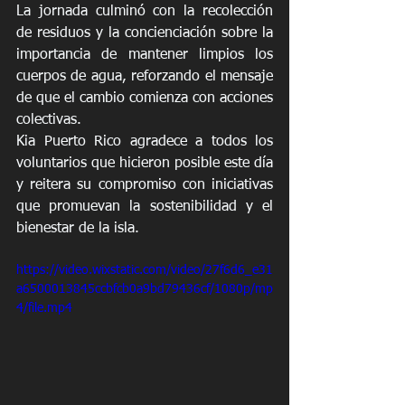
La jornada culminó con la recolección 
de residuos y la concienciación sobre la 
importancia de mantener limpios los 
cuerpos de agua, reforzando el mensaje 
de que el cambio comienza con acciones 
colectivas.
Kia Puerto Rico agradece a todos los 
voluntarios que hicieron posible este día 
y reitera su compromiso con iniciativas 
que promuevan la sostenibilidad y el 
bienestar de la isla.
https://video.wixstatic.com/video/27f6d6_e31
a6500013845ccbfcb0a9bd79436cf/1080p/mp
4/file.mp4