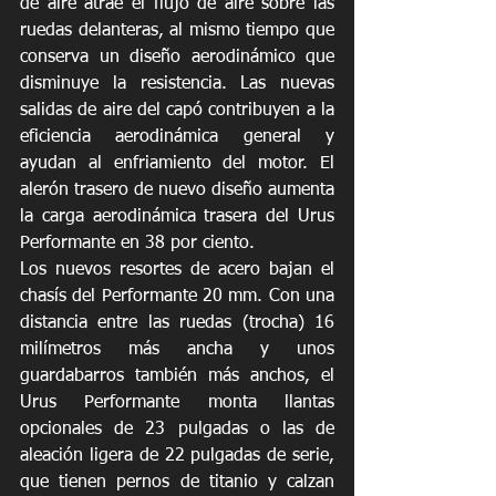
de aire atrae el flujo de aire sobre las 
ruedas delanteras, al mismo tiempo que 
conserva un diseño aerodinámico que 
disminuye la resistencia. Las nuevas 
salidas de aire del capó contribuyen a la 
eficiencia aerodinámica general y 
ayudan al enfriamiento del motor. El 
alerón trasero de nuevo diseño aumenta 
la carga aerodinámica trasera del Urus 
Performante en 38 por ciento.
Los nuevos resortes de acero bajan el 
chasís del Performante 20 mm. Con una 
distancia entre las ruedas (trocha) 16 
milímetros más ancha y unos 
guardabarros también más anchos, el 
Urus Performante monta llantas 
opcionales de 23 pulgadas o las de 
aleación ligera de 22 pulgadas de serie, 
que tienen pernos de titanio y calzan 