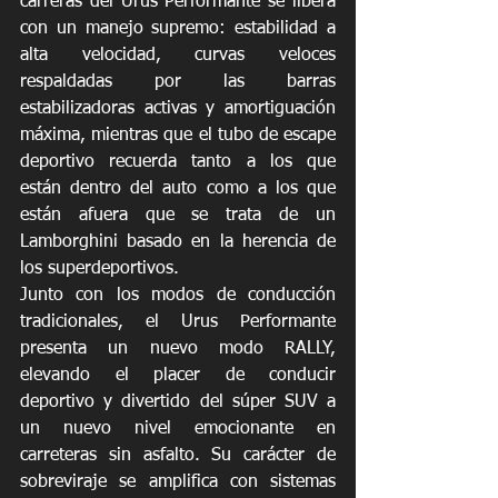
carreras del Urus Performante se libera 
con un manejo supremo: estabilidad a 
alta velocidad, curvas veloces 
respaldadas por las barras 
estabilizadoras activas y amortiguación 
máxima, mientras que el tubo de escape 
deportivo recuerda tanto a los que 
están dentro del auto como a los que 
están afuera que se trata de un 
Lamborghini basado en la herencia de 
los superdeportivos.
Junto con los modos de conducción 
tradicionales, el Urus Performante 
presenta un nuevo modo RALLY, 
elevando el placer de conducir 
deportivo y divertido del súper SUV a 
un nuevo nivel emocionante en 
carreteras sin asfalto. Su carácter de 
sobreviraje se amplifica con sistemas 