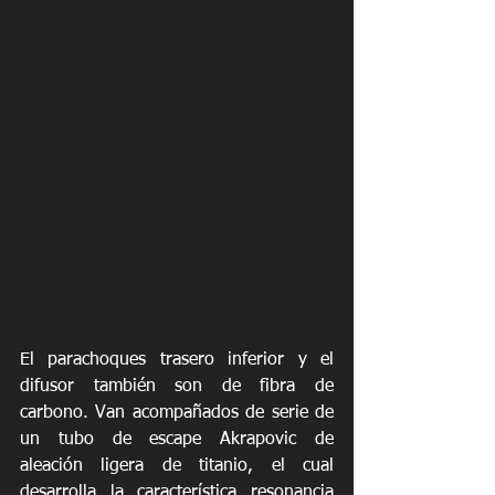
El parachoques trasero inferior y el 
difusor también son de fibra de 
carbono. Van acompañados de serie de 
un tubo de escape Akrapovic de 
aleación ligera de titanio, el cual 
desarrolla la característica resonancia 