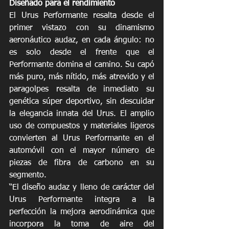
Diseñado para el rendimiento
El Urus Performante resalta desde el 
primer vistazo con su dinamismo 
aeronáutico audaz, en cada ángulo: no 
es solo desde el frente que el 
Performante domina el camino. Su capó 
más puro, más nítido, más atrevido y el 
paragolpes resalta de inmediato su 
genética súper deportivo, sin descuidar 
la elegancia innata del Urus. El amplio 
uso de compuestos y materiales ligeros 
convierten al Urus Performante en el 
automóvil con el mayor número de 
piezas de fibra de carbono en su 
segmento.
“El diseño audaz y lleno de carácter del 
Urus Performante integra a la 
perfección la mejora aerodinámica que 
incorpora la toma de aire del 