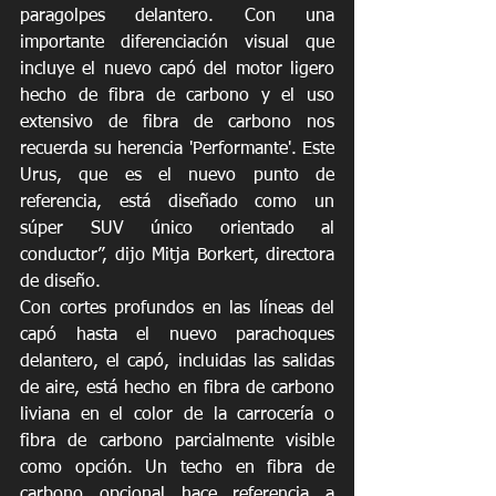
paragolpes delantero. Con una 
importante diferenciación visual que 
incluye el nuevo capó del motor ligero 
hecho de fibra de carbono y el uso 
extensivo de fibra de carbono nos 
recuerda su herencia 'Performante'. Este 
Urus, que es el nuevo punto de 
referencia, está diseñado como un 
súper SUV único orientado al 
conductor”, dijo Mitja Borkert, directora 
de diseño.
Con cortes profundos en las líneas del 
capó hasta el nuevo parachoques 
delantero, el capó, incluidas las salidas 
de aire, está hecho en fibra de carbono 
liviana en el color de la carrocería o 
fibra de carbono parcialmente visible 
como opción. Un techo en fibra de 
carbono opcional hace referencia a 