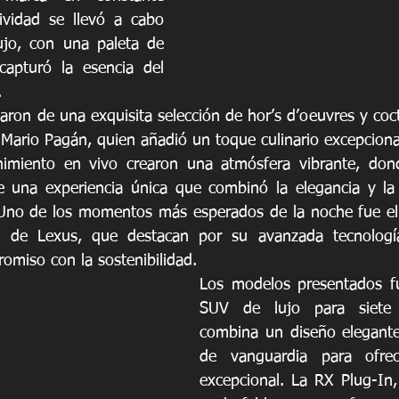
ividad se llevó a cabo 
jo, con una paleta de 
capturó la esencia del 
. 
taron de una exquisita selección de hor’s d’oeuvres y coct
Mario Pagán, quien añadió un toque culinario excepcional
nimiento en vivo crearon una atmósfera vibrante, donde
de una experiencia única que combinó la elegancia y la
 Uno de los momentos más esperados de la noche fue el 
 de Lexus, que destacan por su avanzada tecnología
omiso con la sostenibilidad. 
Los modelos presentados fu
SUV de lujo para siete 
combina un diseño elegante
de vanguardia para ofre
excepcional. La RX Plug-In,