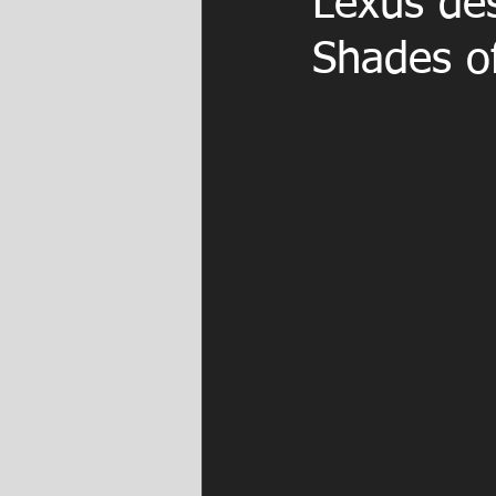
Lexus de
Shades o