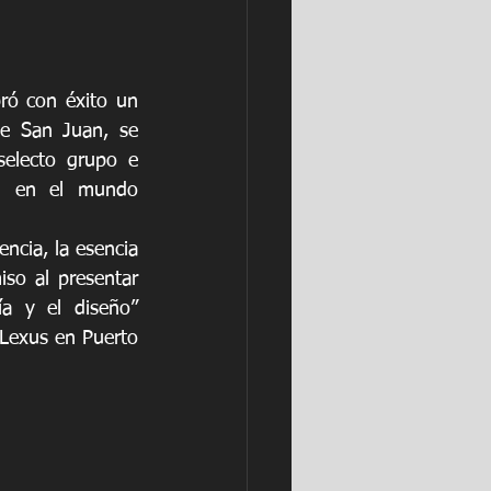
ró con éxito un 
de San Juan, se 
electo grupo e 
n en el mundo 
cia, la esencia 
o al presentar 
a y el diseño” 
Lexus en Puerto 