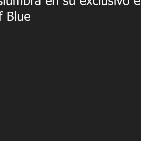
slumbra en su exclusivo 
f Blue