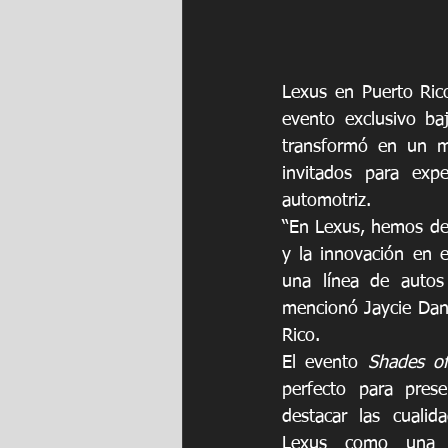
Lexus en Puerto Rico
evento exclusivo ba
transformó en un 
invitados para exp
automotriz.
“En Lexus, hemos de
y la innovación en 
una línea de autos 
mencionó Jaycie Dane
Rico. 
El evento 
Shades o
perfecto para pres
destacar las cualid
Lexus como una m