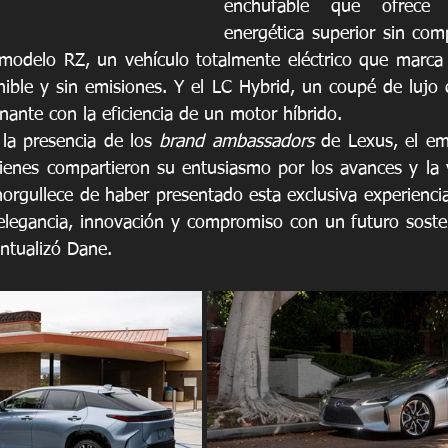
enchufable que ofrece u
energética superior sin comp
 modelo RZ, un vehículo totalmente eléctrico que marca 
ible y sin emisiones. Y el LC Hybrid, un coupé de lujo
nante con la eficiencia de un motor híbrido. 
la presencia de los 
brand ambassadors
 de Lexus, el em
uienes compartieron su entusiasmo por los avances y la v
rgullece de haber presentado esta exclusiva experiencia 
elegancia, innovación y compromiso con un futuro sostenib
ntualizó Dane.