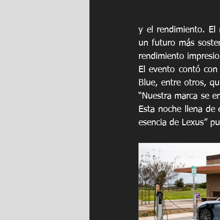
y el rendimiento. El
un futuro más sosten
rendimiento impresio
El evento contó con 
Blue, entre otros, q
“Nuestra marca se eno
Esta noche llena de 
esencia de Lexus” pu