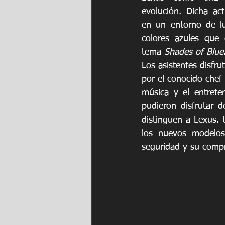
evolución. Dicha act
en un entorno de lu
colores azules que 
tema 
Shades of Blue
Los asistentes disfru
por el conocido chef 
música y el entrete
pudieron disfrutar 
distinguen a Lexus.
los nuevos modelos
seguridad y su compr