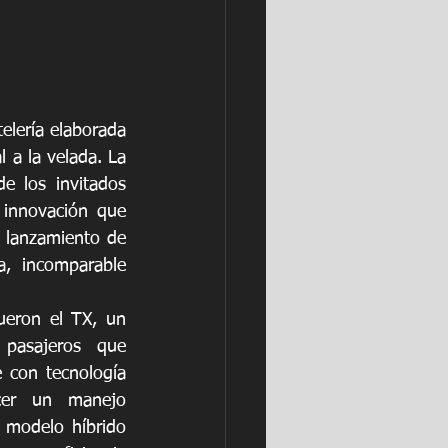
elería elaborada 
 a la velada. La 
 los invitados 
 innovación que 
lanzamiento de 
, incomparable 
eron el TX, un 
pasajeros que 
 con tecnología 
cer un manejo 
 modelo híbrido 