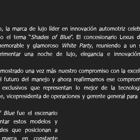
, la marca de lujo líder en innovación automotriz celeb
jo el tema “
Shades of Blue
”. El concesionario Lexus 
memorable y glamoroso 
White Party
, reuniendo a un s
erimentar una noche de lujo, elegancia e innovació
mostrado una vez más nuestro compromiso con la excelen
el futuro del manejo y ahora reafirmamos ese compromis
exclusivos que representan lo mejor de la tecnologí
, vicepresidenta de operaciones y gerente general para 
f Blue
 fue el escenario 
entar estos modelos y 
ades que posicionan a 
arca en constante 