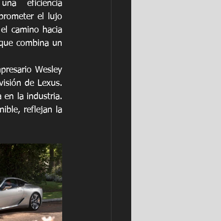
na eficiencia 
rometer el lujo 
el camino hacia 
 que combina un 
presario Wesley 
isión de Lexus. 
en la industria. 
le, reflejan la 