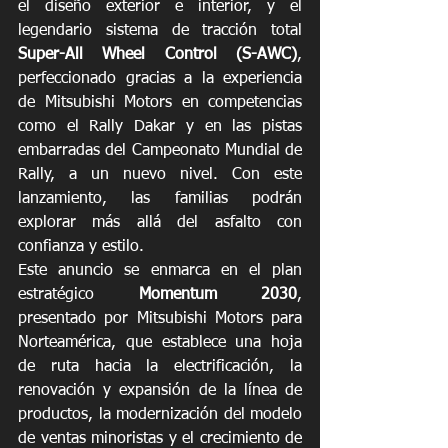
el diseño exterior e interior, y el 
legendario sistema de tracción total 
Super-All Wheel Control (S-AWC)
, 
perfeccionado gracias a la experiencia 
de Mitsubishi Motors en competencias 
como el Rally Dakar y en las pistas 
embarradas del Campeonato Mundial de 
Rally, a un nuevo nivel. Con este 
lanzamiento, las familias podrán 
explorar más allá del asfalto con 
confianza y estilo.
Este anuncio se enmarca en el plan 
estratégico 
Momentum 2030
, 
presentado por Mitsubishi Motors para 
Norteamérica, que establece una hoja 
de ruta hacia la electrificación, la 
renovación y expansión de la línea de 
productos, la modernización del modelo 
de ventas minoristas y el crecimiento de 