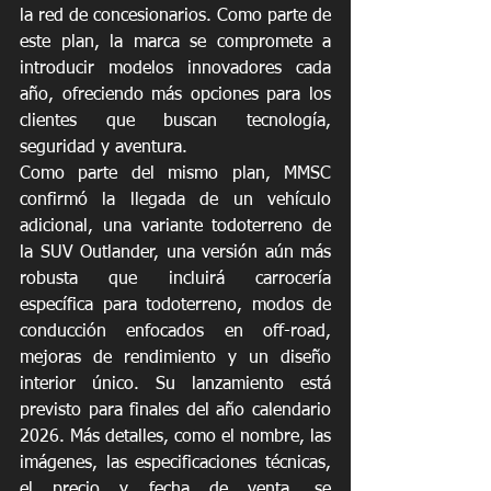
la red de concesionarios. Como parte de 
este plan, la marca se compromete a 
introducir modelos innovadores cada 
año, ofreciendo más opciones para los 
clientes que buscan tecnología, 
seguridad y aventura.
Como parte del mismo plan, MMSC 
confirmó la llegada de un vehículo 
adicional, una variante todoterreno de 
la SUV Outlander, una versión aún más 
robusta que incluirá carrocería 
específica para todoterreno, modos de 
conducción enfocados en off-road, 
mejoras de rendimiento y un diseño 
interior único. Su lanzamiento está 
previsto para finales del año calendario 
2026. Más detalles, como el nombre, las 
imágenes, las especificaciones técnicas, 
el precio y fecha de venta, se 