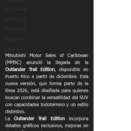
Drag Racing
FORMULA E
FORMULA 1
Extreme E
Extreme H
Mitsubishi Motor Sales of Caribbean 
Rally
(MMSC) anunció la llegada de la 
Outlander Trail Edition
, disponible en 
Puerto Rico a partir de diciembre. Esta 
nueva versión, que forma parte de la 
línea 2026, está diseñada para quienes 
buscan combinar la versatilidad del SUV 
con capacidades todoterreno y un estilo 
distintivo.
La 
Outlander Trail Edition
 incorpora 
detalles gráficos exclusivos, mejoras en 