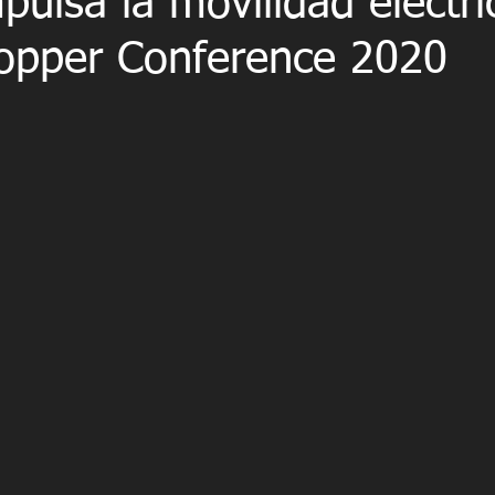
pulsa la movilidad eléctri
opper Conference 2020