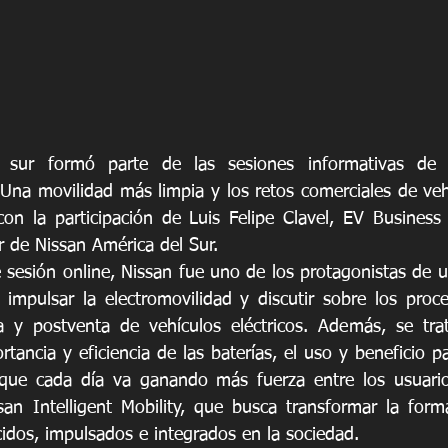
 sur formó parte de las sesiones informativas de
“Una movilidad más limpia y los retos comerciales de vehí
con la participación de Luis Felipe Clavel, EV Busines
 de Nissan América del Sur.
 sesión online, Nissan fue uno de los protagonistas de u
impulsar la electromovilidad y discutir sobre los proce
a y postventa de vehículos eléctricos. Además, se trat
ancia y eficiencia de las baterías, el uso y beneficio pa
que cada día va ganando más fuerza entre los usuarios
an Intelligent Mobility, que busca transformar la form
idos, impulsados e integrados en la sociedad.