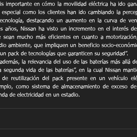
sis importante en cómo la movilidad eléctrica ha ido gan
 especial como los clientes han ido cambiando la perce
tecnología, destacando un aumento en la curva de vent
s años, Nissan ha visto un incremento en el interés de
 sean mucho más eficientes en cuanto a motorización
dio ambiente, que impliquen un beneficio socio-económi
un pack de tecnologías que garanticen su seguridad”.
 además, la relevancia del uso de las baterías más allá de
segunda vida de las baterías”, en la cual Nissan manti
 de reutilización del pack presente en un vehículo elé
emplo, como sistema de almacenamiento de exceso de 
nda de electricidad en un estadio.