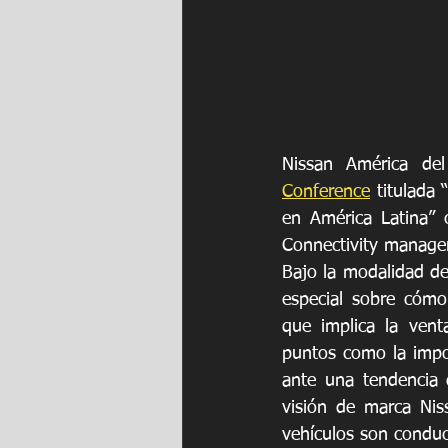
Nissan América del
Conference
 titulada 
en América Latina” 
Connectivity manager
Bajo la modalidad de
especial sobre cómo 
que implica la vent
puntos como la import
ante una tendencia 
visión de marca Niss
vehículos son conduc