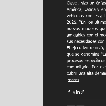
Clavel, hizo un énfa
América, Latina y en
vehículos con esta 
2025. “En los último
nuevos modelos que
amigables con el me
sus necesidades con 
El ejecutivo reforzó,
que se denomina “La 
procesos específicos
comunitario. Por ej
cubrir una alta dema
Noticias