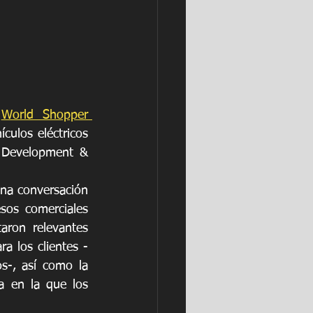
 
World Shopper 
culos eléctricos 
s Development & 
na conversación 
sos comerciales 
aron relevantes 
ra los clientes -
-, así como la 
a en la que los 