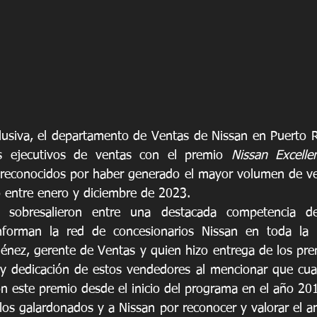
lusiva, el departamento de Ventas de Nissan en Puerto Ri
 ejecutivos de ventas con el premio 
Nissan Excelle
 reconocidos por haber generado el mayor volumen de ven
 entre enero y diciembre de 2023.
 sobresalieron entre una destacada competencia 
orman la red de concesionarios Nissan en toda la is
énez, gerente de Ventas y quien hizo entrega de los premi
 y dedicación de estos vendedores al mencionar que cuat
n este premio desde el inicio del programa en el año 20
los galardonados y a Nissan por reconocer y valorar el ar