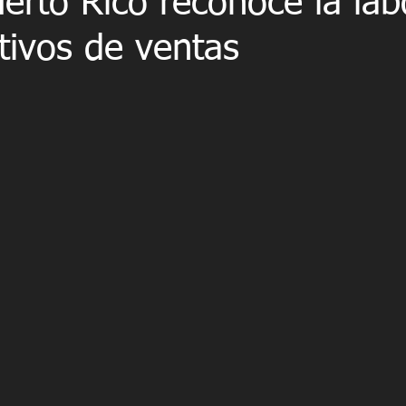
erto Rico reconoce la lab
tivos de ventas