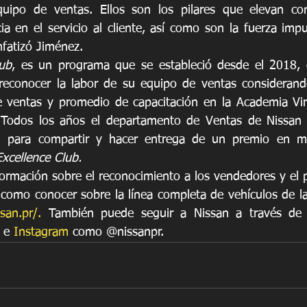
uipo de ventas. Ellos son los pilares que elevan con
a en el servicio al cliente, así como son la fuerza impu
nfatizó Jiménez. 
lub
, es un programa que se estableció desde el 2018, 
reconocer la labor de su equipo de ventas considerando
de ventas y promedio de capacitación en la Academia Vi
odos los años el departamento de Ventas de Nissan e
ad para compartir y hacer entrega de un premio en met
xcellence Club.
ormación sobre el reconocimiento a los vendedores y el
 como conocer sobre la línea completa de vehículos de la 
ssan.pr/.
 También puede seguir a Nissan a través de l
 e 
Instagram
 como @nissanpr.