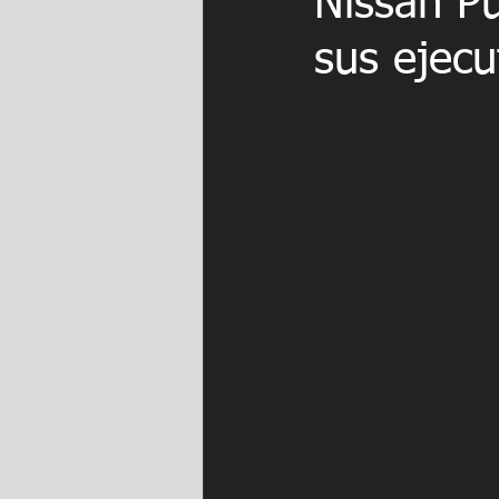
Nissan Pu
sus ejecu