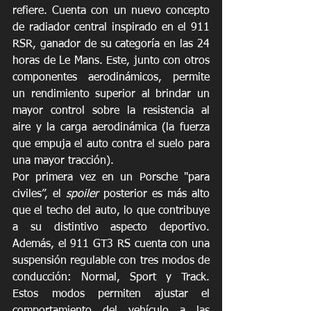
refiere. Cuenta con un nuevo concepto 
de radiador central inspirado en el 911 
RSR, ganador de su categoría en las 24 
horas de Le Mans. Este, junto con otros 
componentes aerodinámicos, permite 
un rendimiento superior al brindar un 
mayor control sobre la resistencia al 
aire y la carga aerodinámica (la fuerza 
que empuja el auto contra el suelo para 
una mayor tracción).
Por primera vez en un Porsche "para 
civiles”, el 
spoiler
 posterior es más alto 
que el techo del auto, lo que contribuye 
a su distintivo aspecto deportivo. 
Además, el 911 GT3 RS cuenta con una 
suspensión regulable con tres modos de 
conducción: Normal, Sport y Track. 
Estos modos permiten ajustar el 