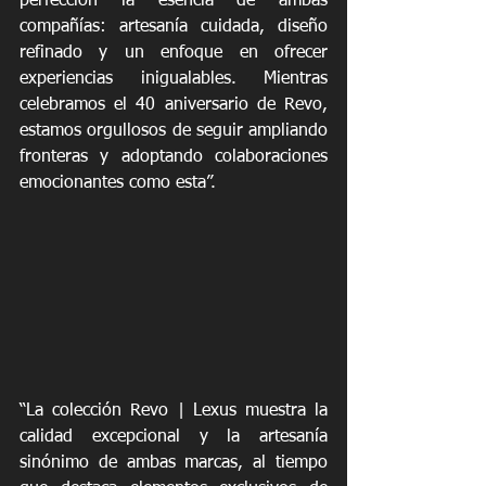
perfección la esencia de ambas 
compañías: artesanía cuidada, diseño 
refinado y un enfoque en ofrecer 
experiencias inigualables. Mientras 
celebramos el 40 aniversario de Revo, 
estamos orgullosos de seguir ampliando 
fronteras y adoptando colaboraciones 
emocionantes como esta”. 
“La colección Revo | Lexus muestra la 
calidad excepcional y la artesanía 
sinónimo de ambas marcas, al tiempo 