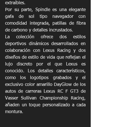
extraíbles. 
Por su parte, Spindle es una elegante 
gafa de sol tipo navegador con 
comodidad integrada, patillas de fibra 
de carbono y detalles incrustados.
La colección ofrece dos estilos 
deportivos dinámicos desarrollados en 
colaboración con Lexus Racing y dos 
diseños de estilo de vida que reflejan el 
lujo discreto por el que Lexus es 
conocido. Los detalles característicos, 
como los logotipos grabados y el 
exclusivo color amarillo DayGlow de los 
autos de carreras Lexus RC F GT3 de 
Vasser Sullivan Championship Racing, 
añaden un toque personalizado a cada 
montura. 