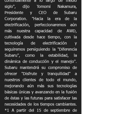
continuamente a lo largo de medio 
siglo", dijo Tomomi Nakamura, 
Presidente y CEO de Subaru 
Corporation. "Hacia la era de la 
electrificación, perfeccionaremos aún 
más nuestra capacidad de AWD, 
cultivada desde hace tiempo, con la 
tecnología de electrificación y 
seguiremos persiguiendo la "Diferencia 
Subaru", como la estabilidad, la 
dinámica de conducción y el manejo". 
Subaru mantendrá su compromiso de 
ofrecer "Disfrute y tranquilidad" a 
nuestros clientes de todo el mundo, 
mejorando aún más sus tecnologías 
básicas únicas y avanzando en la fusión 
de éstas y las futuras para satisfacer las 
necesidades de los tiempos cambiantes. 
*1 A partir del 15 de septiembre de 