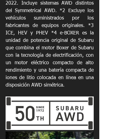
2022. Incluye sistemas AWD distintos 
del Symmetrical AWD. *2 Excluye los 
vehículos suministrados por los 
fabricantes de equipos originales. *3 
ICE, HEV y PHEV *4 e-BOXER es la 
unidad de potencia original de Subaru 
que combina el motor Boxer de Subaru 
con la tecnología de electrificación, con 
un motor eléctrico compacto de alto 
rendimiento y una batería compacta de 
iones de litio colocada en línea en una 
disposición AWD simétrica.