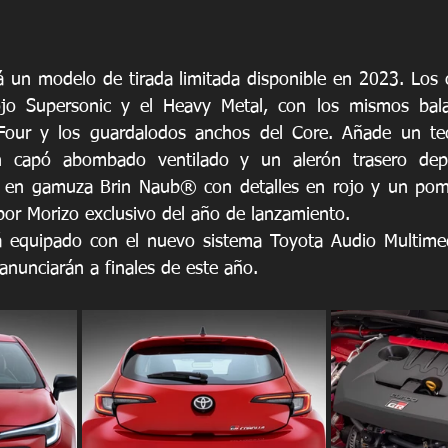
rá un modelo de tirada limitada disponible en 2023. Los 
ojo Supersonic y el Heavy Metal, con los mismos balanc
our y los guardalodos anchos del Core. Añade un tec
n capó abombado ventilado y un alerón trasero depor
s en gamuza Brin Naub® con detalles en rojo y un pomo
or Morizo exclusivo del año de lanzamiento.
á equipado con el nuevo sistema Toyota Audio Multimedi
e anunciarán a finales de este año.