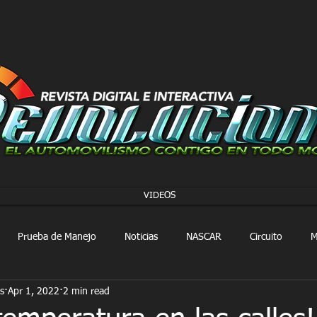
VIDEOS
Prueba de Manejo
Noticias
NASCAR
Circuito
M
s
Apr 1, 2022
2 min read
FORMULA 1
Extreme E
Extreme H
Rally