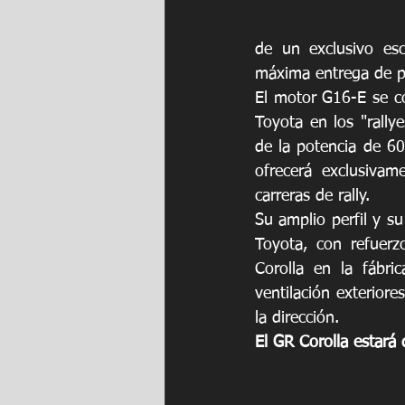
de un exclusivo esc
máxima entrega de p
El motor G16-E se co
Toyota en los "rallye
de la potencia de 60
ofrecerá exclusivam
carreras de rally.
Su amplio perfil y s
Toyota, con refuerz
Corolla en la fábri
ventilación exteriore
la dirección. 
El GR Corolla estará 