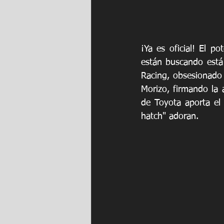
¡Ya es oficial! El p
están buscando está
Racing, obsesionado c
Morizo, firmando la 
de Toyota aporta el 
hatch" adoran.