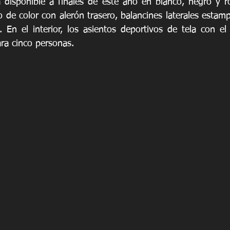
 disponible a finales de este año en blanco, negro y ro
 de color con alerón trasero, balancines laterales estam
 En el interior, los asientos deportivos de tela con el
ra cinco personas.