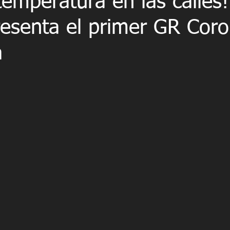
temperatura en las calles!
esenta el primer GR Coro
a