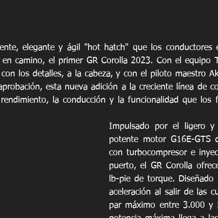
otente, elegante y ágil "hot hatch" que los conductores 
 en camino, el primer GR Corolla 2023. Con el equip
on los detalles, a la cabeza, y con el piloto maestro Ak
aprobación, esta nueva adición a la creciente línea de co
rendimiento, la conducción y la funcionalidad que los f
Impulsado por el ligero y
potente motor G16E-GTS de 
con turbocompresor e inyecc
puerto, el GR Corolla ofre
lb-pie de torque. Diseñado 
aceleración al salir de las cu
par máximo entre 3.000 y 5