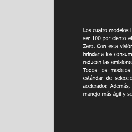
Los cuatro modelos l
ser 100 por ciento e
Zero. Con esta visió
brindar a los consum
reducen las emisione
Todos los modelos 
estándar de selecci
acelerador. Además,
manejo más ágil y s