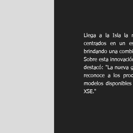
Llega a la Isla la 
centrados en un es
brindando una combin
Sobre esta innovació
destacó: "La nueva g
reconoce a los pro
modelos disponibles 
XSE."