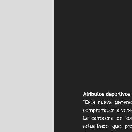
Atributos deportivos
"Esta nueva generac
comprometer la versa
La carrocería de lo
actualizado que pr