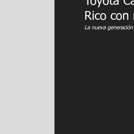
Toyota C
Rico con 
La nueva generación 