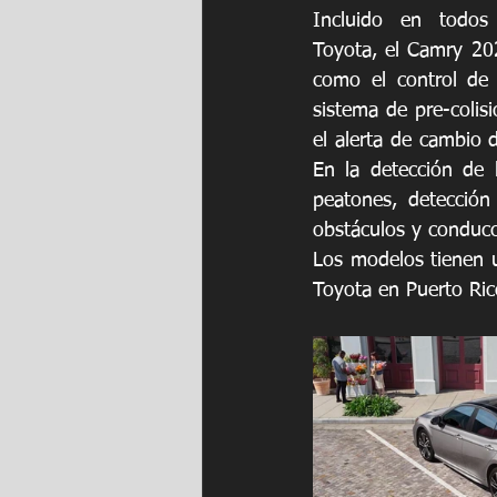
Incluido en todos
Toyota, el Camry 20
como el control de c
sistema de pre-colisi
el alerta de cambio d
En la detección de 
peatones, detección 
obstáculos y conducc
Los modelos tienen u
Toyota en Puerto Ric