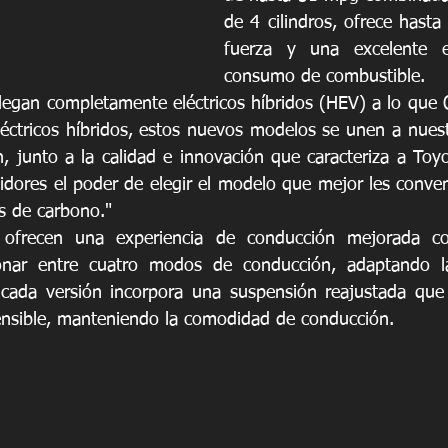
de 4 cilindros, ofrece hasta
fuerza y una excelente ef
consumo de combustible. 
legan completamente eléctricos híbridos (HEV) a lo que Ol
léctricos híbridos, estos nuevos modelos se unen a nuest
n, junto a la calidad e innovación que caracteriza a Toyo
idores el poder de elegir el modelo que mejor les conven
s de carbono."
ofrecen una experiencia de conducción mejorada con
onar entre cuatro modos de conducción, adaptando la
 cada versión incorpora una suspensión reajustada que 
ensible, manteniendo la comodidad de conducción.