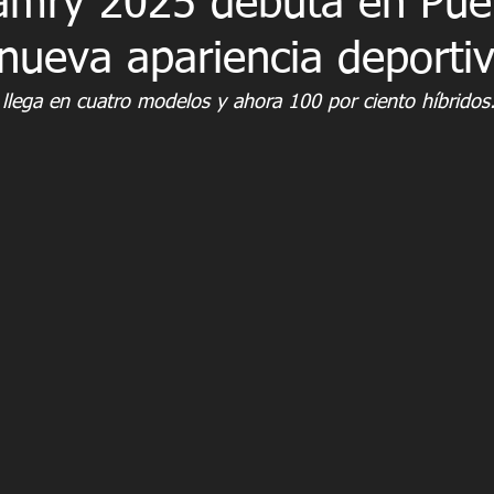
amry 2025 debuta en Pue
nueva apariencia deporti
llega en cuatro modelos y ahora 100 por ciento híbridos