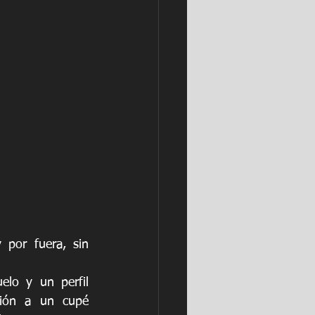
por fuera, sin 
lo y un perfil 
ión a un cupé 