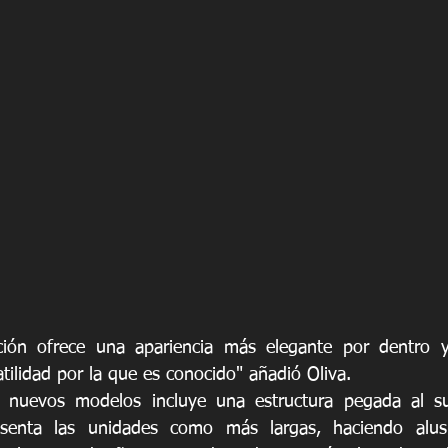
ión ofrece una apariencia más elegante por dentro y 
tilidad por la que es conocido" añadió Oliva. 
s nuevos modelos incluye una estructura pegada al sue
esenta las unidades como más largas, haciendo alus