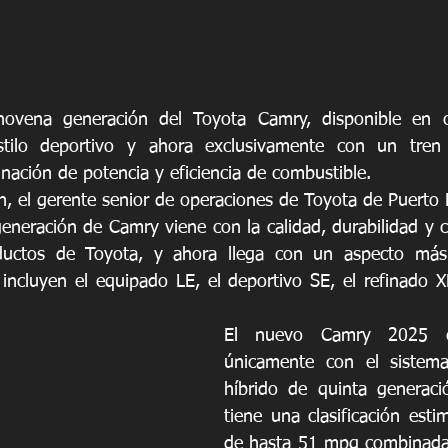
novena generación del Toyota Camry, disponible en c
tilo deportivo y ahora exclusivamente con un tren m
ación de potencia y eficiencia de combustible. 
n, el gerente senior de operaciones de Toyota de Puerto R
eneración de Camry viene con la calidad, durabilidad y co
ductos de Toyota, y ahora llega con un aspecto más 
incluyen el equipado LE, el deportivo SE, el refinado XL
El nuevo Camry 2025 est
únicamente con el sistema
híbrido de quinta generaci
tiene una clasificación esti
de hasta 51 mpg combinadas