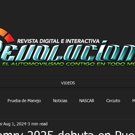
VIDEOS
Prueba de Manejo
Noticias
NASCAR
Circuito
M
s
Aug 1, 2024
3 min read
FORMULA 1
Extreme E
Extreme H
Rally