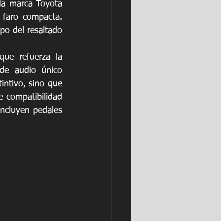
la marca Toyota 
faro compacta. 
o del resaltado 
ue refuerza la 
de audio único 
ntivo, sino que 
 compatibilidad 
ncluyen pedales 