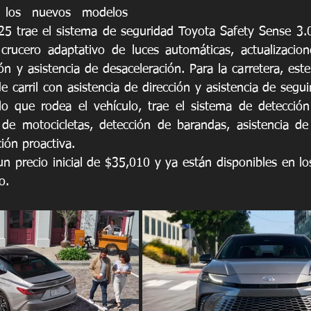
 los nuevos modelos 
25 trae el sistema de seguridad Toyota Safety Sense 3.
rucero adaptativo de luces automáticas, actualizacione
ón y asistencia de desaceleración. Para la carretera, este
e carril con asistencia de dirección y asistencia de seguim
lo que rodea el vehículo, trae el sistema de detección
de motocicletas, detección de barandas, asistencia de 
ión proactiva. 
n precio inicial de $35,010 y ya están disponibles en los
o. 