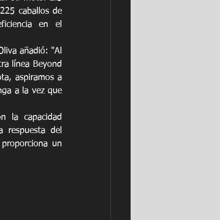
 225 caballos de 
iciencia en el 
iva añadió: "Al 
ra línea Beyond 
ta, aspiramos a 
ga a la vez que 
 la capacidad 
 respuesta del 
proporciona un 