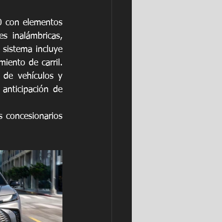
0 con elementos 
s inalámbricas, 
 sistema incluye 
iento de carril. 
 de vehículos y 
anticipación de 
 concesionarios 