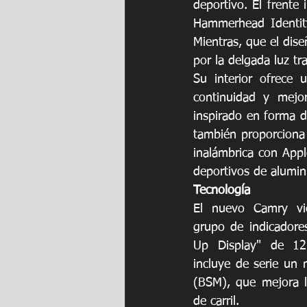
deportivo. El frente
Hammerhead Identity
Mientras, que el dis
por la delgada luz tr
Su interior ofrece 
continuidad y mejor
inspirado en forma d
también proporciona 
inalámbrica con App
deportivos de alumin
Tecnología
El nuevo Camry vi
grupo de indicadore
Up Display" de 12.
incluye de serie un 
(BSM), que mejora l
de carril.