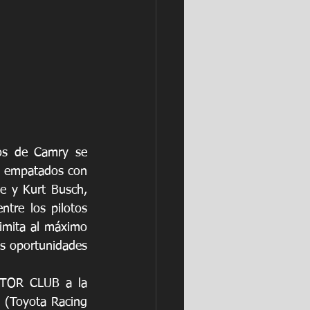
os de Camry se 
, empatados con 
e y Kurt Busch, 
tre los pilotos 
imita al máximo 
os oportunidades 
TOR CLUB a la 
 (Toyota Racing 