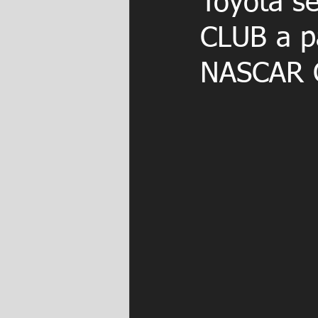
Toyota s
CLUB a pa
NASCAR C