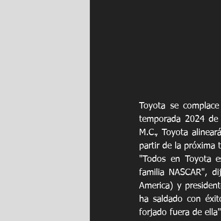
Toyota se complace
temporada 2024 de 
M.C., Toyota alinea
partir de la próxima
"Todos en Toyota 
familia NASCAR", di
America) y presiden
ha saldado con éxit
forjado fuera de ell