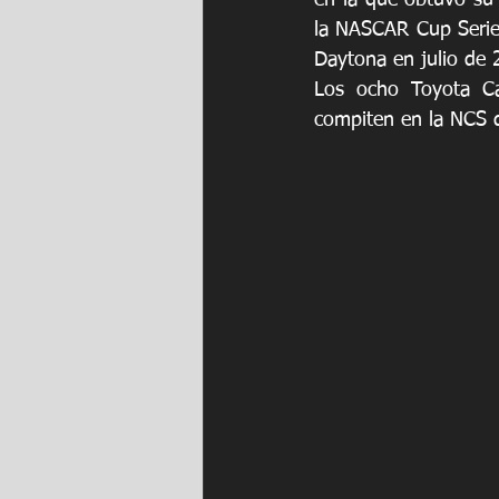
en la que obtuvo su 
la NASCAR Cup Series
Daytona en julio de 
Los ocho Toyota C
compiten en la NCS 