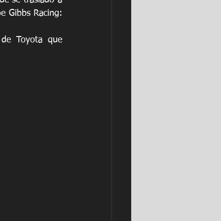
e se trasladó a 
e Gibbs Racing: 
de Toyota que 