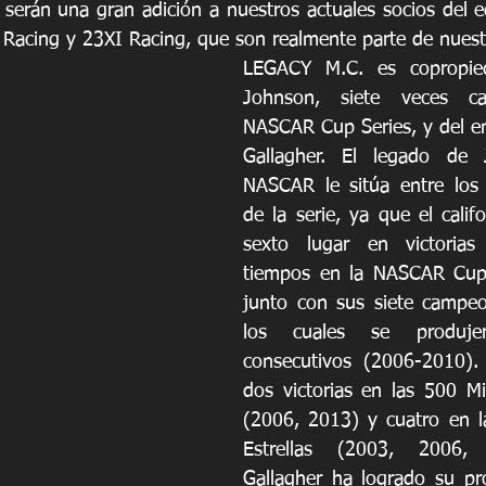
 serán una gran adición a nuestros actuales socios del e
 Racing y 23XI Racing, que son realmente parte de nuestr
LEGACY M.C. es copropie
Johnson, siete veces c
NASCAR Cup Series, y del e
Gallagher. El legado de 
NASCAR le sitúa entre los 
de la serie, ya que el calif
sexto lugar en victorias
tiempos en la NASCAR Cup 
junto con sus siete campeo
los cuales se produje
consecutivos (2006-2010).
dos victorias en las 500 Mi
(2006, 2013) y cuatro en la
Estrellas (2003, 2006, 
Gallagher ha logrado su pro