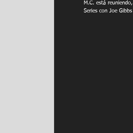
M.C. está reuniendo,
Series con Joe Gibbs