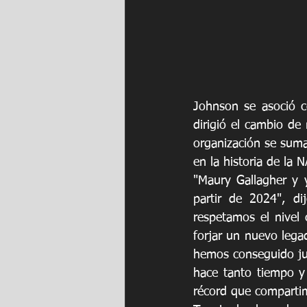
Johnson se asoció c
dirigió el cambio de
organización se suma
en la historia de la 
"Maury Gallagher y 
partir de 2024", d
respetamos el nivel
forjar un nuevo lega
hemos conseguido jun
hace tanto tiempo y 
récord que comparti