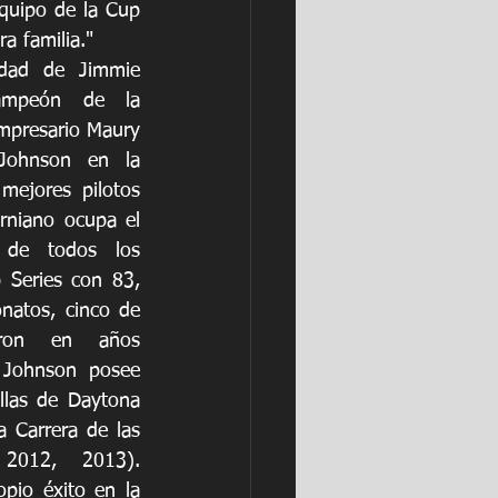
quipo de la Cup 
a familia."
dad de Jimmie 
ampeón de la 
mpresario Maury 
Johnson en la 
mejores pilotos 
orniano ocupa el 
 de todos los 
Series con 83, 
natos, cinco de 
ron en años 
 Johnson posee 
llas de Daytona 
 Carrera de las 
2012, 2013). 
pio éxito en la 