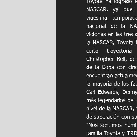
Toyota ha logrado s
NASCAR, ya que e
vigésima temporad
nacional de la NA
victorias en las tres 
la NASCAR, Toyota h
corta trayectori
Christopher Bell, de 
de la Copa con cinc
encuentran actualmen
la mayoría de los fa
Carl Edwards, Denny 
más legendarios de 
nivel de la NASCAR, y
de superación con su
"Nos sentimos humi
familia Toyota y TRD