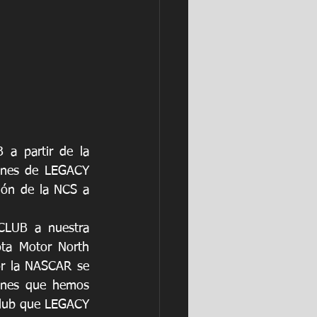
 partir de la 
ones de LEGACY 
ón de la NCS a 
LUB a nuestra 
ta Motor North 
r la NASCAR se 
ones que hemos 
club que LEGACY 