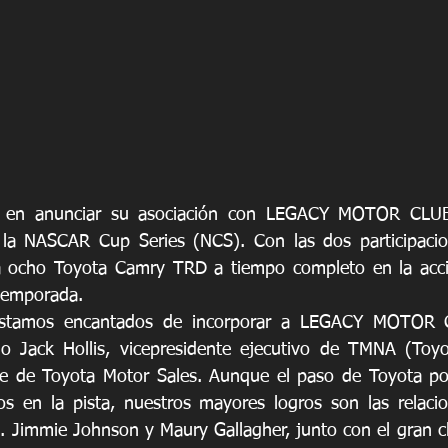
 en anunciar su asociación con LEGACY MOTOR CLUB a
la NASCAR Cup Series (NCS). Con las dos participaci
rá ocho Toyota Camry TRD a tiempo completo en la acci
 temporada.
estamos encantados de incorporar a LEGACY MOTOR C
jo Jack Hollis, vicepresidente ejecutivo de TMNA (Toyo
te de Toyota Motor Sales. Aunque el paso de Toyota po
os en la pista, nuestros mayores logros son las relaci
a". Jimmie Johnson y Maury Gallagher, junto con el gran 