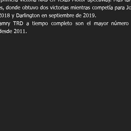
primera victoria NXS en Texas Motor Speedway. Más tard
, donde obtuvo dos victorias mientras competía para Jo
2018 y Darlington en septiembre de 2019.
amry TRD a tiempo completo son el mayor número 
desde 2011.