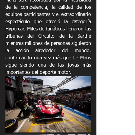
Mans será recordada por la intensidad 
de la competencia, la calidad de los 
equipos participantes y el extraordinario 
espectáculo que ofreció la categoría 
Hypercar. Miles de fanáticos llenaron las 
tribunas del Circuito de la Sarthe 
mientras millones de personas siguieron 
la acción alrededor del mundo, 
confirmando una vez más que Le Mans 
sigue siendo una de las joyas más 
importantes del deporte motor.