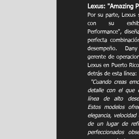
Lexus: "Amazing 
Por su parte, Lexus 
con su exhibic
Performance", diseña
perfecta combinación
desempeño. Dany 
gerente de operacion
Lexus en Puerto Rico, 
detrás de esta línea:
 "Cuando creas emo
detalle con el que c
línea de alto des
Estos modelos ofrec
elegancia, velocidad 
de un lugar de refi
perfeccionados obse