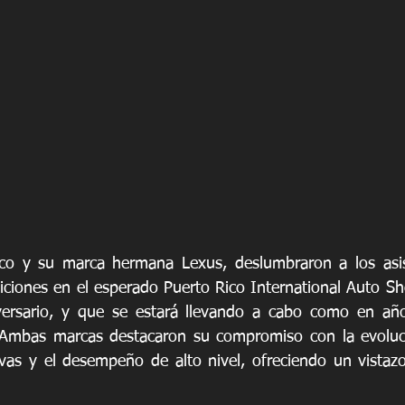
co y su marca hermana Lexus, deslumbraron a los asis
iciones en el esperado Puerto Rico International Auto S
versario, y que se estará llevando a cabo como en años
 Ambas marcas destacaron su compromiso con la evolució
ivas y el desempeño de alto nivel, ofreciendo un vistazo