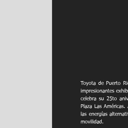
Toyota de Puerto Ri
impresionantes exhib
celebra su 25to ani
Plaza Las Américas.
las energías alternat
movilidad.