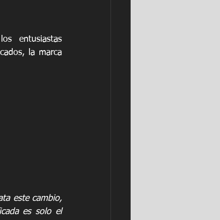
s entusiastas 
cados, la marca 
ta este cambio, 
cada es solo el 