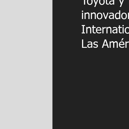
Toyota y
innovado
Internat
Las Amér