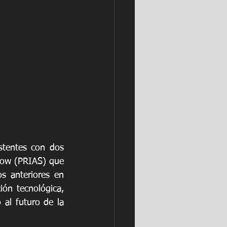
tentes con dos 
how (PRIAS) que 
 anteriores en 
n tecnológica, 
 al futuro de la 