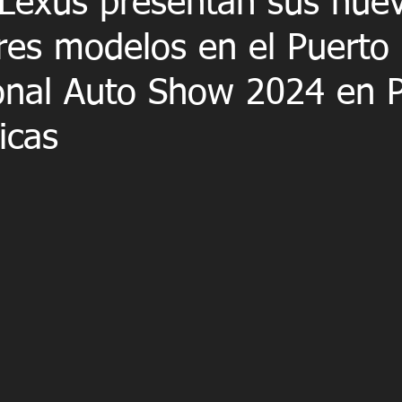
 Lexus presentan sus nue
res modelos en el Puerto 
ional Auto Show 2024 en P
icas