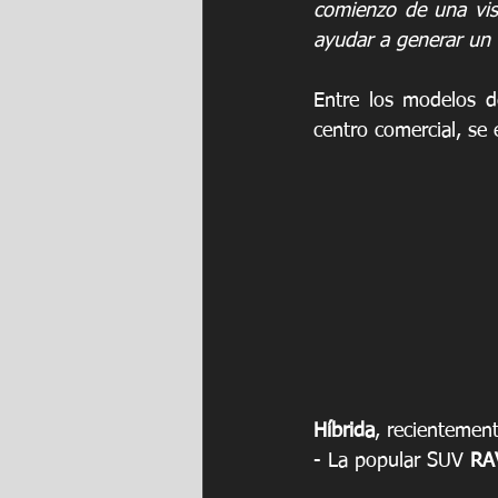
comienzo de una vis
ayudar a generar un 
Entre los modelos de
centro comercial, se
Híbrida
, recientemen
- La popular SUV 
RA