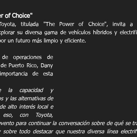
r of Choice"
oyota, titulada "The Power of Choice", invita a lo
xplorar su diversa gama de vehículos híbridos y electrifi
or un futuro más limpio y eficiente.
 de operaciones de 
de Puerto Rico, Dany 
importancia de esta 
  
e la capacidad y 
 y las alternativas de 
 alto interés local e 
r eso, con Toyota, 
ento para continuar la conversación sobre de qué se tra
obre todo destacar que nuestra diversa línea electrifi