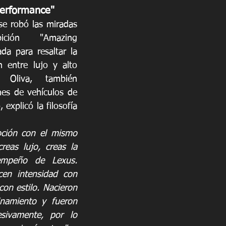
Performance"
se robó las miradas 
ión "Amazing 
da para resaltar la 
 entre lujo y alto 
Oliva, también 
es de vehículos de 
explicó la filosofía 
ción con el mismo 
reas lujo, creas la 
empeño de Lexus. 
en intensidad con 
con estilo. Nacieron 
namiento y fueron 
sivamente, por lo 