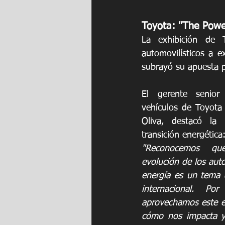
Toyota: "The Powe
La exhibición de T
automovilísticos a e
subrayó su apuesta p
El gerente senior
vehículos de Toyota 
Oliva, destacó la 
transición energética:
"Reconocemos qu
evolución de los autos
energía es un tema de
internacional. Po
aprovechamos este ev
cómo nos impacta y s