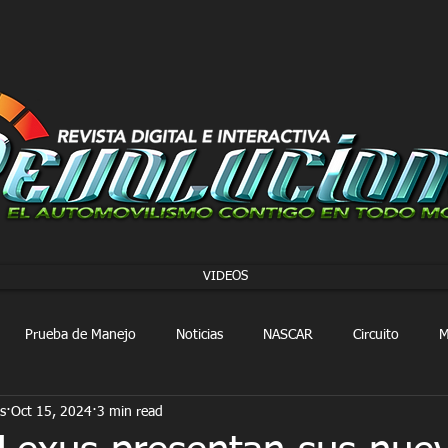
VIDEOS
Prueba de Manejo
Noticias
NASCAR
Circuito
M
s
Oct 15, 2024
3 min read
FORMULA 1
Extreme E
Extreme H
Rally