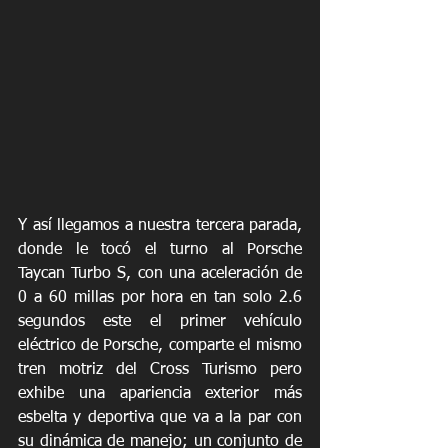
Y así llegamos a nuestra tercera parada, 
donde le tocó el turno al Porsche 
Taycan Turbo S, con una aceleración de 
0 a 60 millas por hora en tan solo 2.6 
segundos este el primer vehículo 
eléctrico de Porsche, comparte el mismo 
tren motriz del Cross Turismo pero 
exhibe una apariencia exterior más 
esbelta y deportiva que va a la par con 
su dinámica de manejo; un conjunto de 