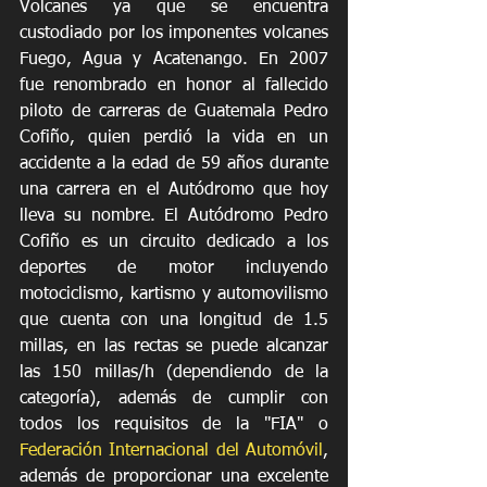
Volcanes ya que se encuentra 
custodiado por los imponentes volcanes 
Fuego, Agua y Acatenango. En 2007 
fue renombrado en honor al fallecido 
piloto de carreras de Guatemala Pedro 
Cofiño, quien perdió la vida en un 
accidente a la edad de 59 años durante 
una carrera en el Autódromo que hoy 
lleva su nombre. El Autódromo Pedro 
Cofiño es un circuito dedicado a los 
deportes de motor incluyendo 
motociclismo, kartismo y automovilismo 
que cuenta con una longitud de 1.5 
millas, en las rectas se puede alcanzar 
las 150 millas/h (dependiendo de la 
categoría), además de cumplir con 
todos los requisitos de la "FIA" o 
Federación Internacional del Automóvil
, 
además de proporcionar una excelente 