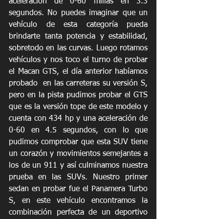
aceleración de 0-60 millas en 3.3 
segundos. No puedes imaginar que un 
vehículo de esta categoría pueda 
brindarte tanta potencia y estabilidad, 
sobretodo en las curvas. Luego rotamos 
vehículos y nos toco el turno de probar 
el Macan GTS, el día anterior habíamos 
probado  en las carreteras su versión S, 
pero en la pista pudimos probar el GTS 
que es la versión tope de este modelo y 
cuenta con 434 hp y una aceleración de 
0-60 en 4.5 segundos, con lo que 
pudimos comprobar que esta SUV tiene 
un corazón y movimientos semejantes a 
los de un 911 y así culminamos nuestra 
prueba en las SUVs. Nuestro primer 
sedan en probar fue el Panamera Turbo 
S, en este vehículo encontramos la 
combinación perfecta de un deportivo 