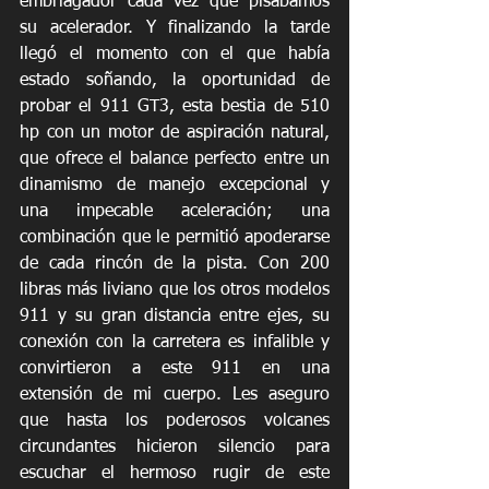
embriagador cada vez que pisábamos 
su acelerador. Y finalizando la tarde 
llegó el momento con el que había 
estado soñando, la oportunidad de 
probar el 911 GT3, esta bestia de 510 
hp con un motor de aspiración natural, 
que ofrece el balance perfecto entre un 
dinamismo de manejo excepcional y 
una impecable aceleración; una 
combinación que le permitió apoderarse 
de cada rincón de la pista. Con 200 
libras más liviano que los otros modelos 
911 y su gran distancia entre ejes, su 
conexión con la carretera es infalible y 
convirtieron a este 911 en una 
extensión de mi cuerpo. Les aseguro 
que hasta los poderosos volcanes 
circundantes hicieron silencio para 
escuchar el hermoso rugir de este 