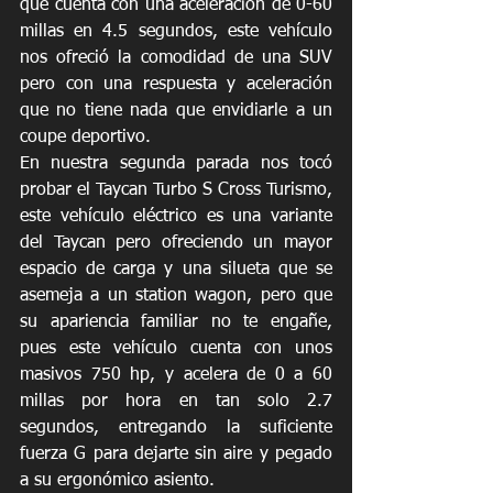
que cuenta con una aceleración de 0-60 
millas en 4.5 segundos, este vehículo 
nos ofreció la comodidad de una SUV 
pero con una respuesta y aceleración 
que no tiene nada que envidiarle a un 
coupe deportivo. 
En nuestra segunda parada nos tocó 
probar el Taycan Turbo S Cross Turismo, 
este vehículo eléctrico es una variante 
del Taycan pero ofreciendo un mayor 
espacio de carga y una silueta que se 
asemeja a un station wagon, pero que 
su apariencia familiar no te engañe, 
pues este vehículo cuenta con unos 
masivos 750 hp, y acelera de 0 a 60 
millas por hora en tan solo 2.7 
segundos, entregando la suficiente 
fuerza G para dejarte sin aire y pegado 
a su ergonómico asiento.