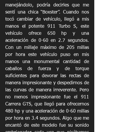
manejándolo, podría decirles que me 
sentí una chica “Boxster”. Cuando nos 
tocó cambiar de vehículo, llegó a mis 
manos el potente 911 Turbo S, este 
vehículo ofrece 650 hp y una 
aceleración de 0-60 en 2.7 segundos. 
Con un millaje máximo de 205 millas 
por hora este vehículo puso en mis 
manos una monumental cantidad de 
caballos de fuerza y de torque 
suficientes para devorar las rectas de 
manera impresionante y despedirnos de 
las curvas de manera irreverente. Pero 
no menos impresionante fue el 911 
Carrera GTS, que llegó para ofrecernos 
480 hp y una aceleración de 0-60 millas 
por hora en 3.4 segundos. Algo que me 
encantó de este modelo fue su sonido 