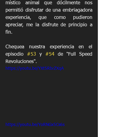
místico animal que dócilmente nos 
permitió disfrutar de una embriagadora 
experiencia, que como pudieron 
apreciar, me la disfrute de principio a 
fin.
Chequea nuestra experiencia en el 
episodio 
#53
 y 
#54
 de "Full Speed 
Revoluciones".
https://youtu.be/YXt5RbrZXqA
https://youtu.be/YoRNGx5Cs6s