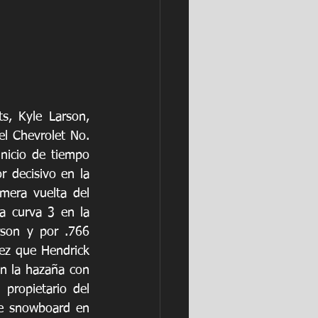
, Kyle Larson, 
el Chevrolet No. 
nicio de tiempo 
 decisivo en la 
mera vuelta del 
a curva 3 en la 
son y por .766 
z que Hendrick 
n la hazaña con 
propietario del 
de snowboard en 