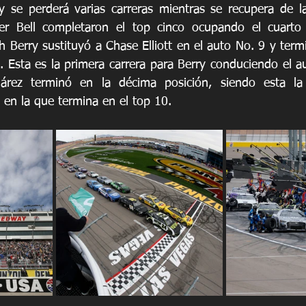
y se perderá varias carreras mientras se recupera de la
er Bell completaron el top cinco ocupando el cuarto y
 Berry sustituyó a Chase Elliott en el auto No. 9 y termi
 Esta es la primera carrera para Berry conduciendo el au
rez terminó en la décima posición, siendo esta la t
 en la que termina en el top 10.