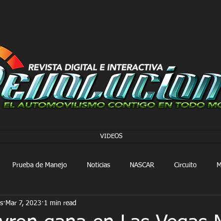
VIDEOS
Prueba de Manejo
Noticias
NASCAR
Circuito
M
s
Mar 7, 2023
1 min read
FORMULA 1
Extreme E
Extreme H
Rally