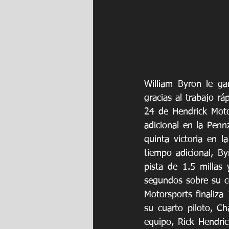
William Byron le ga
gracias al trabajo rá
24 de Hendrick Motor
adicional en la Penn
quinta victoria en 
tiempo adicional, By
pista de 1.5 millas
segundos sobre su c
Motorsports finaliza
su cuarto piloto, Ch
equipo, Rick Hendric