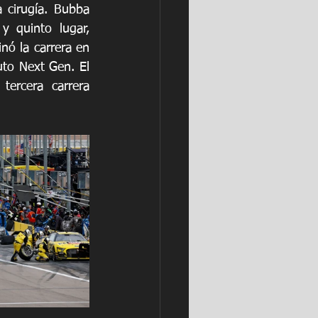
 cirugía. Bubba 
 quinto lugar, 
nó la carrera en 
to Next Gen. El 
ercera carrera 