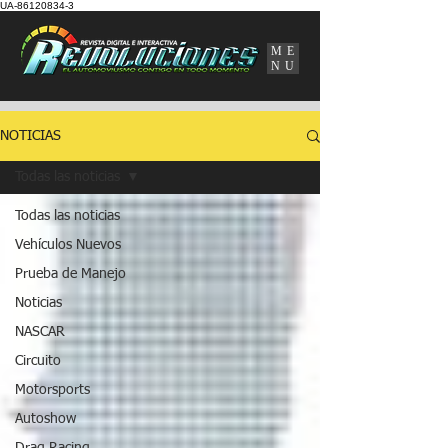
UA-86120834-3
ME
NU
NOTICIAS
Todas las noticias
Todas las noticias
Vehículos Nuevos
Prueba de Manejo
Noticias
NASCAR
Circuito
Motorsports
Autoshow