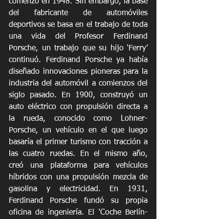
comenzó en 1948. Sin embargo, la base 
del fabricante de automóviles 
deportivos se basa en el trabajo de toda 
una vida del Profesor Ferdinand 
Porsche, un trabajo que su hijo ‘Ferry’ 
continuó. Ferdinand Porsche ya había 
diseñado innovaciones pioneras para la 
industria del automóvil a comienzos del 
siglo pasado. En 1900, construyó un 
auto eléctrico con propulsión directa a 
la rueda, conocido como Lohner-
Porsche, un vehículo en el que luego 
basaría el primer turismo con tracción a 
las cuatro ruedas. En el mismo año, 
creó una plataforma para vehículos 
híbridos con una propulsión mezcla de 
gasolina y electricidad. En 1931, 
Ferdinand Porsche fundó su propia 
oficina de ingeniería. El ‘Coche Berlín-