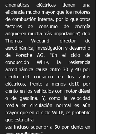
cinemáticas eléctricas tienen una 
eficiencia mucho mayor que los motores 
de combustión interna, por lo que otros 
factores de consumo de energía 
adquieren mucha más importancia”, dijo 
Thomas Wiegand, director de 
aerodinámica, investigación y desarrollo 
de Porsche AG. “En el ciclo de 
conducción WLTP, la resistencia 
aerodinámica causa entre 30 y 40 por 
ciento del consumo en los autos 
eléctricos, frente a menos de10 por 
ciento en los vehículos con motor diésel 
o de gasolina. Y, como la velocidad 
media en circulación normal es aún 
mayor que en el ciclo WLTP, es probable 
que esta cifra
sea incluso superior a 50 por ciento en 