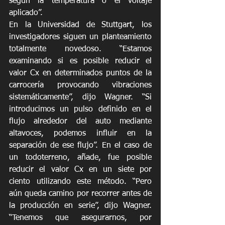
según la temperatura o el voltaje 
aplicado”.
En la Universidad de Stuttgart, los 
investigadores siguen un planteamiento 
totalmente novedoso. “Estamos 
examinando si es posible reducir el 
valor Cx en determinados puntos de la 
carrocería provocando vibraciones 
sistemáticamente”, dijo Wagner. “Si 
introducimos un pulso definido en el 
flujo alrededor del auto mediante 
altavoces, podemos influir en la 
separación de ese flujo”. En el caso de 
un todoterreno, añade, fue posible 
reducir el valor Cx en un siete por 
ciento utilizando este método. “Pero 
aún queda camino por recorrer antes de 
la producción en serie”, dijo Wagner. 
“Tenemos que asegurarnos, por 