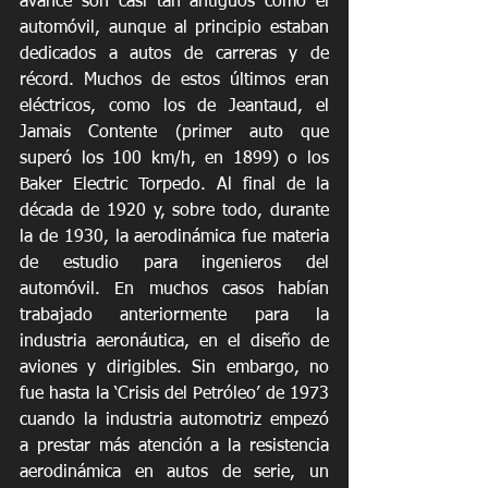
avance son casi tan antiguos como el 
automóvil, aunque al principio estaban 
dedicados a autos de carreras y de 
récord. Muchos de estos últimos eran 
eléctricos, como los de Jeantaud, el 
Jamais Contente (primer auto que 
superó los 100 km/h, en 1899) o los 
Baker Electric Torpedo. Al final de la 
década de 1920 y, sobre todo, durante 
la de 1930, la aerodinámica fue materia 
de estudio para ingenieros del 
automóvil. En muchos casos habían 
trabajado anteriormente para la 
industria aeronáutica, en el diseño de 
aviones y dirigibles. Sin embargo, no 
fue hasta la ‘Crisis del Petróleo’ de 1973 
cuando la industria automotriz empezó 
a prestar más atención a la resistencia 
aerodinámica en autos de serie, un 