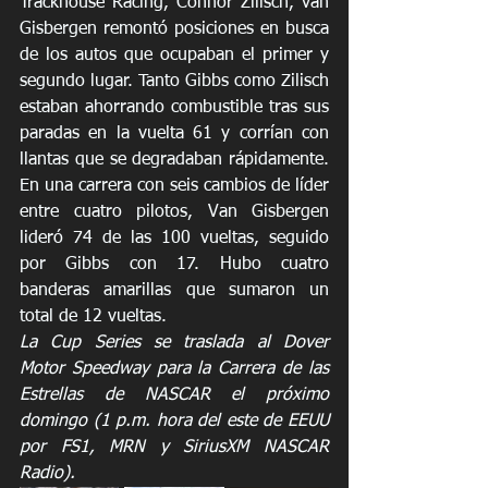
Trackhouse Racing, Connor Zilisch, van 
Gisbergen remontó posiciones en busca 
de los autos que ocupaban el primer y 
segundo lugar. Tanto Gibbs como Zilisch 
estaban ahorrando combustible tras sus 
paradas en la vuelta 61 y corrían con 
llantas que se degradaban rápidamente. 
En una carrera con seis cambios de líder 
entre cuatro pilotos, Van Gisbergen 
lideró 74 de las 100 vueltas, seguido 
por Gibbs con 17. Hubo cuatro 
banderas amarillas que sumaron un 
total de 12 vueltas.
La Cup Series se traslada al Dover 
Motor Speedway para la Carrera de las 
Estrellas de NASCAR el próximo 
domingo (1 p.m. hora del este de EEUU 
por FS1, MRN y SiriusXM NASCAR 
Radio).